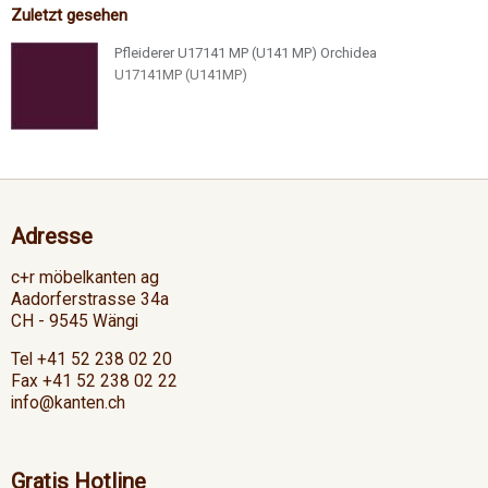
Zuletzt gesehen
Pfleiderer U17141 MP (U141 MP) Orchidea
U17141MP (U141MP)
Adresse
c+r möbelkanten ag
Aadorferstrasse 34a
CH - 9545 Wängi
Tel +41 52 238 02 20
Fax +41 52 238 02 22
info@kanten.ch
Gratis Hotline