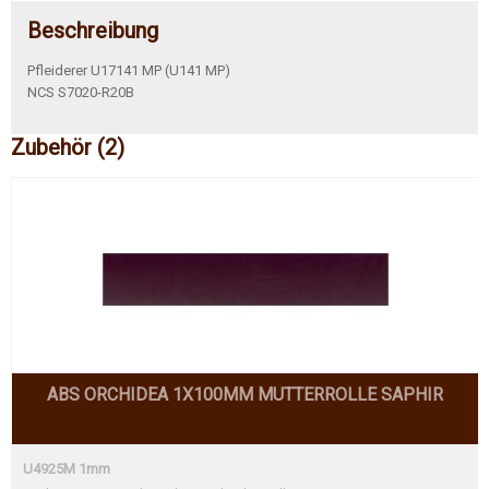
Beschreibung
Pfleiderer U17141 MP (U141 MP)
NCS S7020-R20B
Zubehör (2)
ABS ORCHIDEA 1X100MM MUTTERROLLE SAPHIR
U4925M 1mm