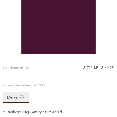
ComNorm Art. Nr.:
U17141MP (U141MP)
Mindestbestellmenge: 10Stk.
Merken
Musterbestellung / Anfrage zum Artikel »