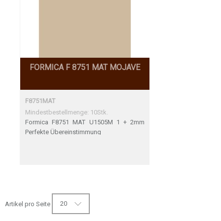
FORMICA F 8751 MAT MOJAVE
F8751MAT
Mindestbestellmenge: 10Stk.
Formica F8751 MAT U1505M 1 + 2mm
Perfekte Übereinstimmung
20
Artikel pro Seite