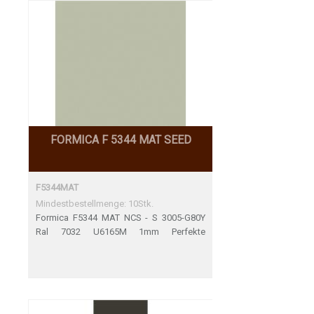
FORMICA F 5344 MAT SEED
F5344MAT
Mindestbestellmenge: 10Stk.
Formica F5344 MAT NCS - S 3005-G80Y
Ral 7032 U6165M 1mm Perfekte
Übereinstimmung