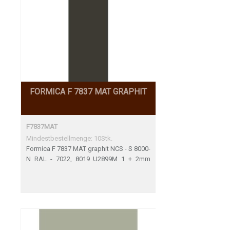
FORMICA F 7837 MAT GRAPHIT
F7837MAT
Mindestbestellmenge: 10Stk.
Formica F 7837 MAT graphit NCS - S 8000-
N RAL - 7022, 8019 U2899M 1 + 2mm
Perfekte Übereinstimmung