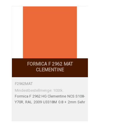
FORMICA F 2962 MAT
CLEMENTINE
F2962MAT
Mindestbestellmenge: 10Stk.
Formica F 2962 HG Clementine NCS S108-
Y70R, RAL 2009 U3318M 0.8 + 2mm Sehr
gute Übereinsitmmung