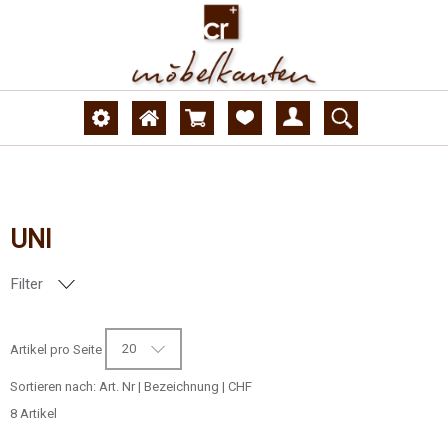
UNI
Filter
DEKORNUMMER
20
Artikel pro Seite
OBERFLÄCHE
Sortieren nach:
Art. Nr
|
Bezeichnung
|
CHF
8 Artikel
AUSFÜHRUNG