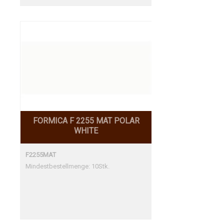
FORMICA F 2255 MAT POLAR
WHITE
F2255MAT
Mindestbestellmenge: 10Stk.