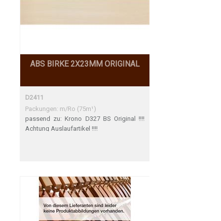
ABS BIRKE 2X23MM ORIGINAL
D2411
Packungen: m/Ro (75m¹)
passend zu: Krono D327 BS Original !!!!
Achtung Auslaufartikel !!!!