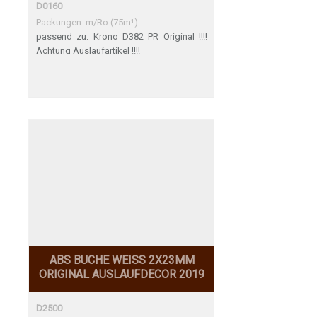
D0160
Packungen: m/Ro (75m¹)
passend zu: Krono D382 PR Original !!!!
Achtung Auslaufartikel !!!!
ABS BUCHE WEISS 2X23MM
ORIGINAL AUSLAUFDECOR 2019
D2500