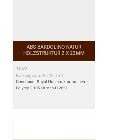
ABS BARDOLINO NATUR
HOLZSTRUKTUR 2 X 23MM
11073
Packungen: m/Ro (150m¹)
Nussbaum Royal Holzstruktur passen zu:
Polyrey C 105 / Krono D 2621