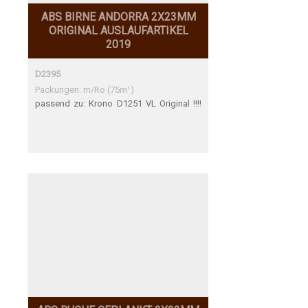
ABS BIRNE ANDORRA 2X23MM
ORIGINAL AUSLAUFARTIKEL
2019
D2395
Packungen: m/Ro (75m¹)
passend zu: Krono D1251 VL Original !!!!
Achtung Auslaufartikel !!!!