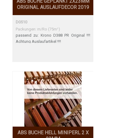
ABS BUCHE GEPLANKT 2X23MM
ORIGINAL AUSLAUFDECOR 2019
D0510
Packungen: m/Ro (75m¹)
passend zu: Krono D388 PR Original !!!!
Achtung Auslaufartikel !!!!
ABS BUCHE HELL MINIPERL 2 X