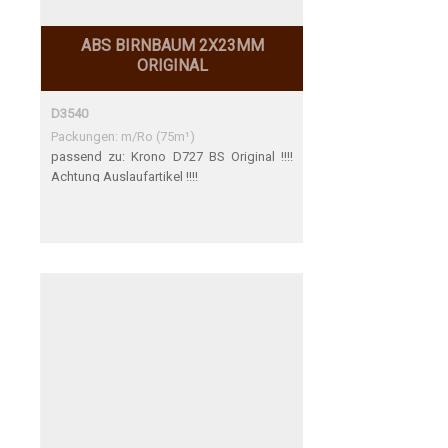
ABS BIRNBAUM 2X23MM
ORIGINAL
D3540
Packungen: m/Ro (75m¹)
passend zu: Krono D727 BS Original !!!!
Achtung Auslaufartikel !!!!