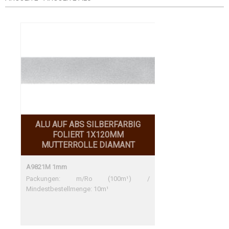
ALU AUF ABS SILBERFARBIG
FOLIERT 1X120MM
MUTTERROLLE DIAMANT
A9821M 1mm
Packungen: m/Ro (100m¹) /
Mindestbestellmenge: 10m¹