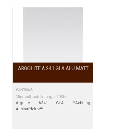
ARGOLITE A 241 GLA ALU MATT
A241GLA
Mindestbestellmenge: 10Stk.
Argolite A341 GLA !!!Achtung
Auslaufdekor!!!