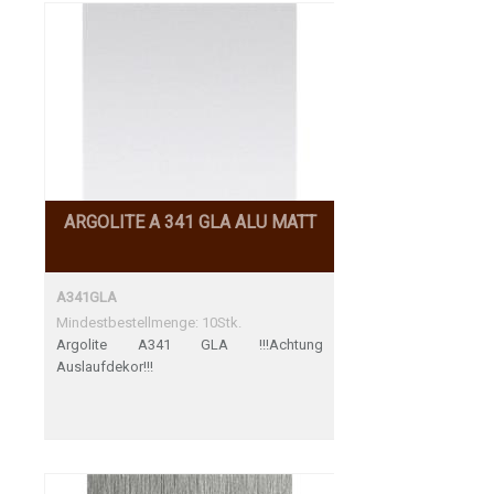
ARGOLITE A 341 GLA ALU MATT
A341GLA
Mindestbestellmenge: 10Stk.
Argolite A341 GLA !!!Achtung
Auslaufdekor!!!