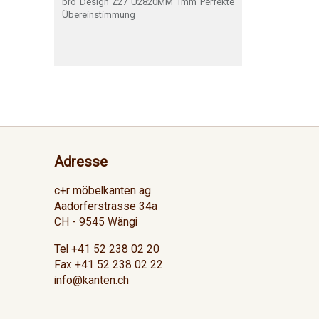
bro Design Z27 U2820MM 1mm Perfekte
Übereinstimmung
Adresse
c+r möbelkanten ag
Aadorferstrasse 34a
CH - 9545 Wängi
Tel +41 52 238 02 20
Fax +41 52 238 02 22
info@kanten.ch