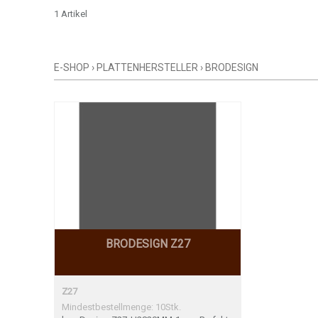
1 Artikel
E-SHOP
›
PLATTENHERSTELLER
›
BRODESIGN
BRODESIGN Z27
Z27
Mindestbestellmenge: 10Stk.