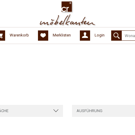
Warenkorb
Merklisten
Login
ÄCHE
AUSFÜHRUNG