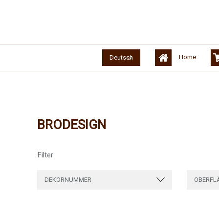
Home
Deutsch
BRODESIGN
Filter
DEKORNUMMER
OBERFL