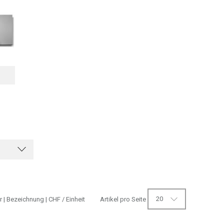
20
r
|
Bezeichnung
|
CHF
/ Einheit
Artikel pro Seite