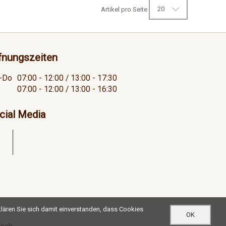
20
Artikel pro Seite
fnungszeiten
-Do
07:00 - 12:00 / 13:00 - 17:30
07:00 - 12:00 / 13:00 - 16:30
cial Media
lären Sie sich damit einverstanden, dass Cookies
OK