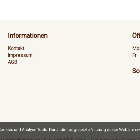
Informationen
Öf
Kontakt
Mo
Impressum
Fr
AGB
So
ookies und Analyse Tools. Durch die fortgesetzte Nutzung dieser Website erk
®