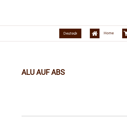
Home
Deutsch
ALU AUF ABS