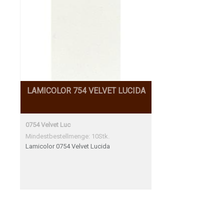
LAMICOLOR 754 VELVET LUCIDA
0754 Velvet Luc
Mindestbestellmenge: 10Stk.
Lamicolor 0754 Velvet Lucida