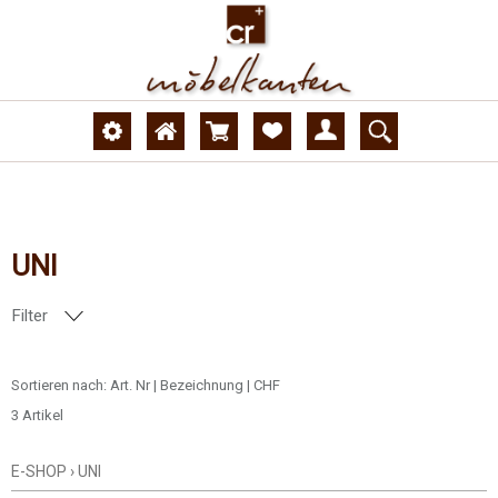
UNI
Filter
DEKORNUMMER
Sortieren nach:
Art. Nr
|
Bezeichnung
|
CHF
3 Artikel
OBERFLÄCHE
E-SHOP
›
UNI
AUSFÜHRUNG