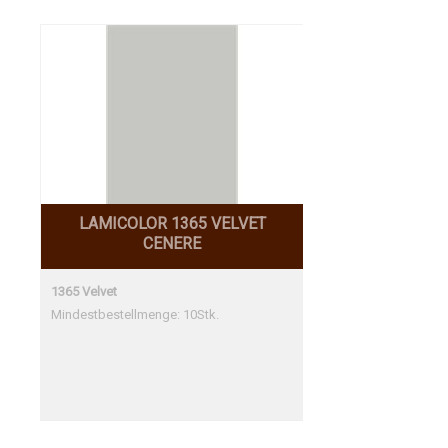
LAMICOLOR 1365 VELVET
CENERE
1365 Velvet
Mindestbestellmenge: 10Stk.