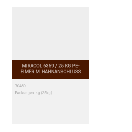
MIRACOL 6359 / 25 KG PE-
EIMER M. HAHNANSCHLUSS
70450
Packungen: kg (25kg)