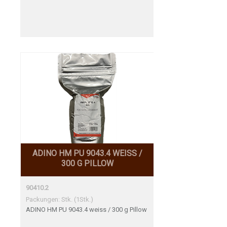
ADINO HM PU 9043.4 WEISS /
300 G PILLOW
90410.2
Packungen: Stk. (1Stk.)
ADINO HM PU 9043.4 weiss / 300 g Pillow