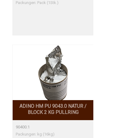
Packungen: Pack (1Stk.)
ADINO HM PU 9043.0 NATUR /
BLOCK 2 KG PULLRING
90400.1
Packungen: kg (16kg)