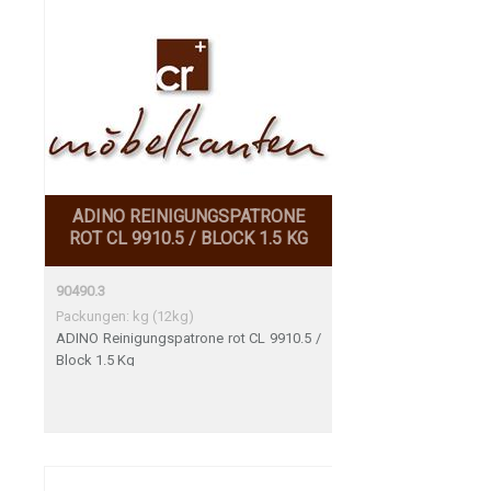
ADINO REINIGUNGSPATRONE
ROT CL 9910.5 / BLOCK 1.5 KG
90490.3
Packungen: kg (12kg)
ADINO Reinigungspatrone rot CL 9910.5 /
Block 1.5 Kg