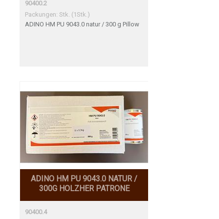
90400.2
Packungen: Stk. (1Stk.)
ADINO HM PU 9043.0 natur / 300 g Pillow
ADINO HM PU 9043.0 NATUR /
300G HOLZHER PATRONE
90400.4