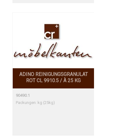
ADINO REINIGUNGSGRANULAT
ROT CL 9910.5 / À 25 KG
90490.1
Packungen: kg (25kg)