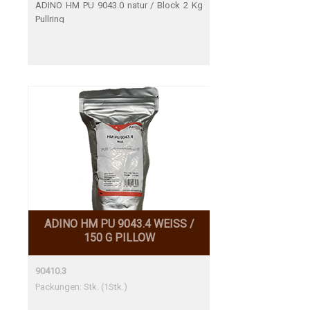
ADINO HM PU 9043.0 natur / Block 2 Kg
Pullring
ADINO HM PU 9043.4 WEISS /
150 G PILLOW
90410.3
Packungen: Stk. (1Stk.)