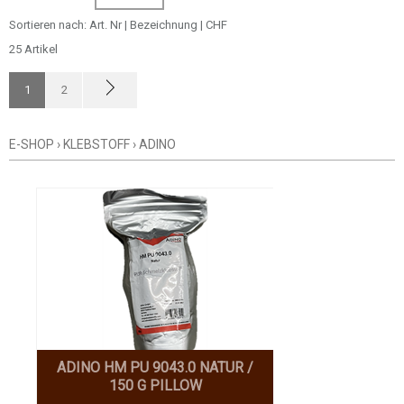
WARENGRUPPE
Sortieren nach:
Art. Nr
|
Bezeichnung
|
CHF
25 Artikel
1
2
E-SHOP
›
KLEBSTOFF
›
ADINO
ADINO HM PU 9043.0 NATUR /
150 G PILLOW