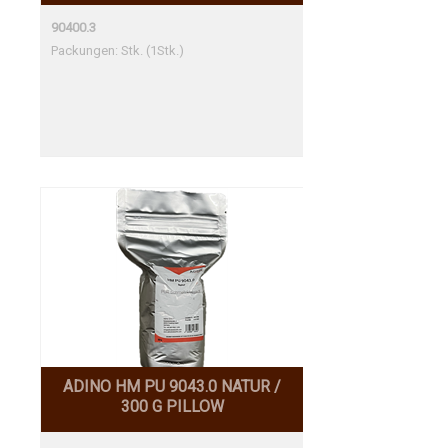
90400.3
Packungen: Stk. (1Stk.)
ADINO HM PU 9043.0 NATUR /
300 G PILLOW