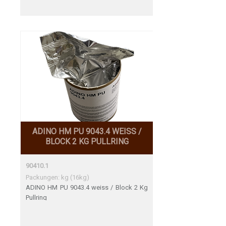
ADINO HM PU 9043.4 WEISS /
BLOCK 2 KG PULLRING
90410.1
Packungen: kg (16kg)
ADINO HM PU 9043.4 weiss / Block 2 Kg
Pullring