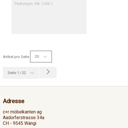
Packungen: Stk. (1Stk.)
20
Artikel pro Seite
Seite 1 / 22
Adresse
c+r möbelkanten ag
Aadorferstrasse 34a
CH - 9545 Wängi