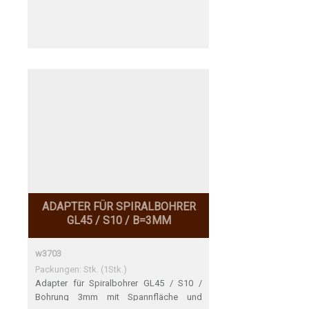
ADAPTER FÜR SPIRALBOHRER
GL45 / S10 / B=3MM
w3703
Packungen: Stk. (1Stk.)
Adapter für Spiralbohrer GL45 / S10 /
Bohrung 3mm mit Spannfläche und