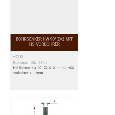
BOHRSENKER HW 90° Z=2 MIT
HS-VORBOHRER
w7113
Packungen: Stk. (1Stk.)
HM-Bohrsenker 90° Z2 S10mm mit HSS-
Vorbohrer D=3.5mm