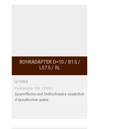
BOHRADAPTER D=10 / B1.5 /
L57.5 / RL
w10934
Packungen: Stk. (1Stk.)
Spannfläche und Stellschraube zusätzlich
4 Spiralbohrer gratis