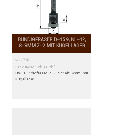
BÜNDIGFRÄSER D=15.9, NL=12,
S=8MM Z=2 MIT KUGELLAGER
w11718
Packungen: Stk. (1Stk.)
HW Bündigfräser Z 2 Schaft 8mm mit
Kugellager