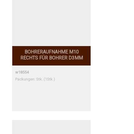
BOHRERAUFNAHME M10
RECHTS FÜR BOHRER D3MM
w18554
Packungen: Stk. (1Stk.)