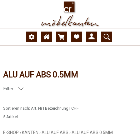
ALU AUF ABS 0.5MM
Filter
AUSFÜHRUNG
Sortieren nach:
Art. Nr
|
Bezeichnung
|
CHF
5 Artikel
E-SHOP
›
KANTEN
›
ALU AUF ABS
›
ALU AUF ABS 0.5MM