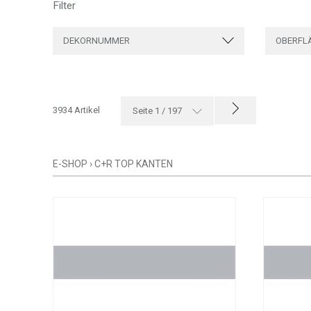
Filter
DEKORNUMMER
OBERFL
3934 Artikel
Seite 1 / 197
E-SHOP
›
C+R TOP KANTEN