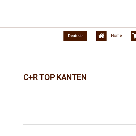
Home
Deutsch
C+R TOP KANTEN