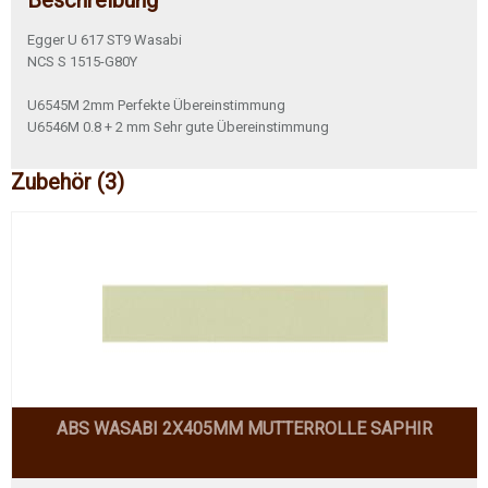
Beschreibung
Egger U 617 ST9 Wasabi
NCS S 1515-G80Y
U6545M 2mm Perfekte Übereinstimmung
U6546M 0.8 + 2 mm Sehr gute Übereinstimmung
Zubehör (3)
ABS WASABI 2X405MM MUTTERROLLE SAPHIR