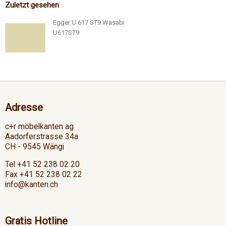
Zuletzt gesehen
Egger U 617 ST9 Wasabi
U617ST9
Adresse
c+r möbelkanten ag
Aadorferstrasse 34a
CH - 9545 Wängi
Tel +41 52 238 02 20
Fax +41 52 238 02 22
info@kanten.ch
Gratis Hotline