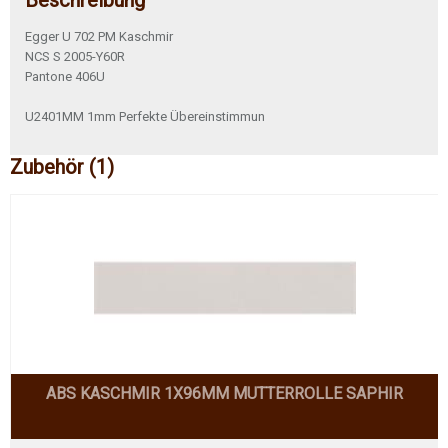
Beschreibung
Egger U 702 PM Kaschmir
NCS S 2005-Y60R
Pantone 406U
U2401MM 1mm Perfekte Übereinstimmun
Zubehör (1)
ABS KASCHMIR 1X96MM MUTTERROLLE SAPHIR