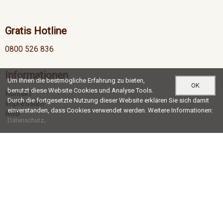
Gratis Hotline
0800 526 836
Informationen
Um Ihnen die bestmögliche Erfahrung zu bieten,
OK
benutzt diese Website Cookies und Analyse Tools.
Kontakt
Durch die fortgesetzte Nutzung dieser Website erklären Sie sich damit
Impressum
einverstanden, dass Cookies verwendet werden. Weitere Informationen:
AGB
Datenschutz
.
Öffnungszeiten
Mo-Do
07:00 - 12:00 / 13:00 - 17:30
Fr
07:00 - 12:00 / 13:00 - 16:30
Social Media