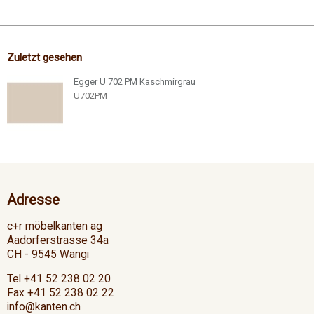
Zuletzt gesehen
Egger U 702 PM Kaschmirgrau
U702PM
Adresse
c+r möbelkanten ag
Aadorferstrasse 34a
CH - 9545 Wängi
Tel +41 52 238 02 20
Fax +41 52 238 02 22
info@kanten.ch