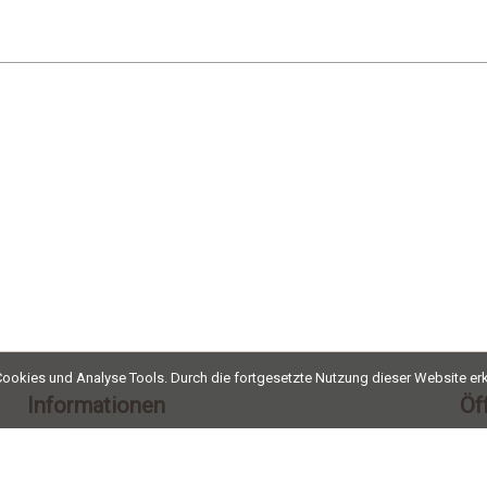
ookies und Analyse Tools. Durch die fortgesetzte Nutzung dieser Website erk
Informationen
Öf
Kontakt
Mo
Impressum
Fr