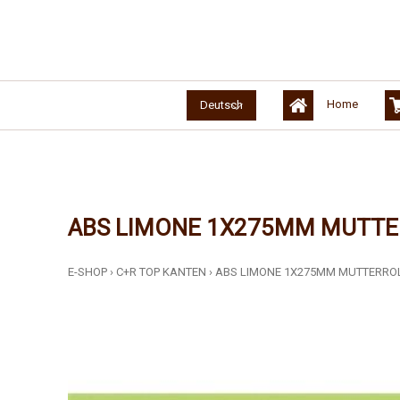
Home
Deutsch
ABS LIMONE 1X275MM MUTTE
E-SHOP
›
C+R TOP KANTEN
›
ABS LIMONE 1X275MM MUTTERROL