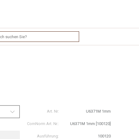
Art. Nr:
U6371M 1mm
ComNorm Art. Nr.:
U6371M 1mm [100120]
Ausführung:
100120