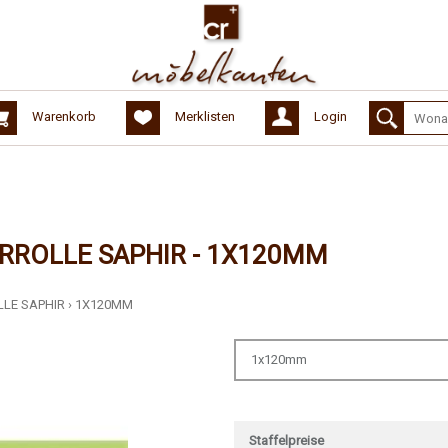
Warenkorb
Merklisten
Login
RROLLE SAPHIR - 1X120MM
LE SAPHIR
›
1X120MM
1x120mm
Staffelpreise