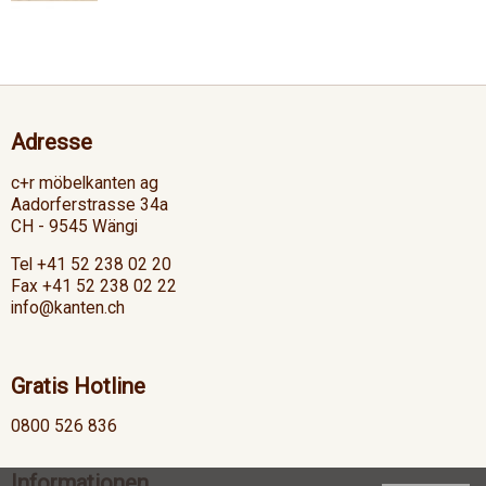
Adresse
c+r möbelkanten ag
Aadorferstrasse 34a
CH - 9545 Wängi
Tel +41 52 238 02 20
Fax +41 52 238 02 22
info@kanten.ch
Gratis Hotline
0800 526 836
Informationen