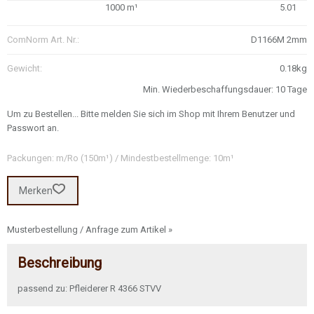
1000 m¹
5.01
ComNorm Art. Nr.:
D1166M 2mm
Gewicht:
0.18kg
Min. Wiederbeschaffungsdauer: 10 Tage
Um zu Bestellen... Bitte melden Sie sich im Shop mit Ihrem Benutzer und
Passwort an.
Packungen: m/Ro (150m¹) / Mindestbestellmenge: 10m¹
Merken
Musterbestellung / Anfrage zum Artikel »
Beschreibung
passend zu: Pfleiderer R 4366 STVV