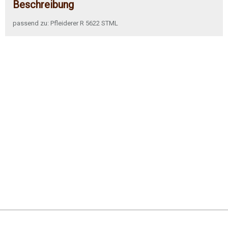
Beschreibung
passend zu: Pfleiderer R 5622 STML