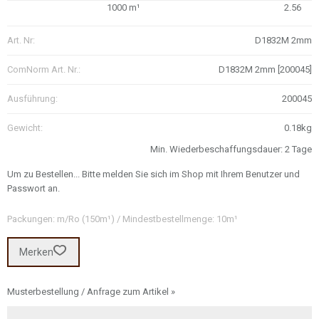
1000 m¹
2.56
Art. Nr:
D1832M 2mm
ComNorm Art. Nr.:
D1832M 2mm [200045]
Ausführung:
200045
Gewicht:
0.18kg
Min. Wiederbeschaffungsdauer: 2 Tage
Um zu Bestellen... Bitte melden Sie sich im Shop mit Ihrem Benutzer und
Passwort an.
Packungen: m/Ro (150m¹) / Mindestbestellmenge: 10m¹
Merken
Musterbestellung / Anfrage zum Artikel »