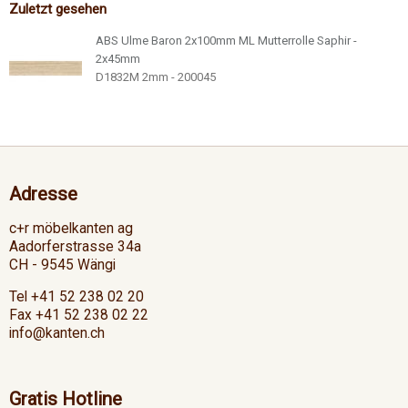
Zuletzt gesehen
ABS Ulme Baron 2x100mm ML Mutterrolle Saphir -
2x45mm
D1832M 2mm - 200045
Adresse
c+r möbelkanten ag
Aadorferstrasse 34a
CH - 9545 Wängi
Tel +41 52 238 02 20
Fax +41 52 238 02 22
info@kanten.ch
Gratis Hotline