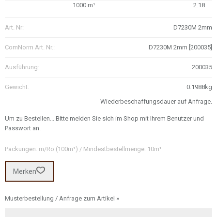
1000 m¹
2.18
Art. Nr:
D7230M 2mm
ComNorm Art. Nr.:
D7230M 2mm [200035]
Ausführung:
200035
Gewicht:
0.1988kg
Wiederbeschaffungsdauer auf Anfrage.
Um zu Bestellen... Bitte melden Sie sich im Shop mit Ihrem Benutzer und
Passwort an.
Packungen: m/Ro (100m¹) / Mindestbestellmenge: 10m¹
Merken
Musterbestellung / Anfrage zum Artikel »