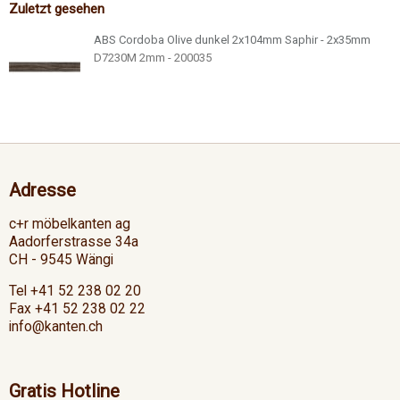
Zuletzt gesehen
ABS Cordoba Olive dunkel 2x104mm Saphir - 2x35mm
D7230M 2mm - 200035
Adresse
c+r möbelkanten ag
Aadorferstrasse 34a
CH - 9545 Wängi
Tel +41 52 238 02 20
Fax +41 52 238 02 22
info@kanten.ch
Gratis Hotline