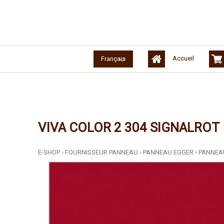
Accueil
Français
VIVA COLOR 2 304 SIGNALROT
E-SHOP
›
FOURNISSEUR PANNEAU
›
PANNEAU EGGER
›
PANNEA