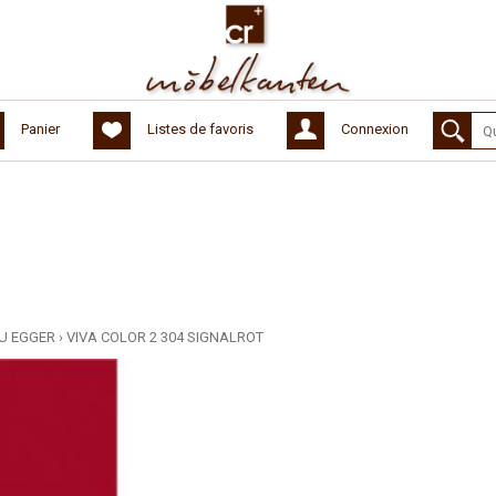
Panier
Listes de favoris
Connexion
U EGGER
›
VIVA COLOR 2 304 SIGNALROT