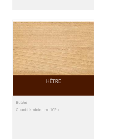
HÊTRE
Buche
Quantité minimum: 10Pc