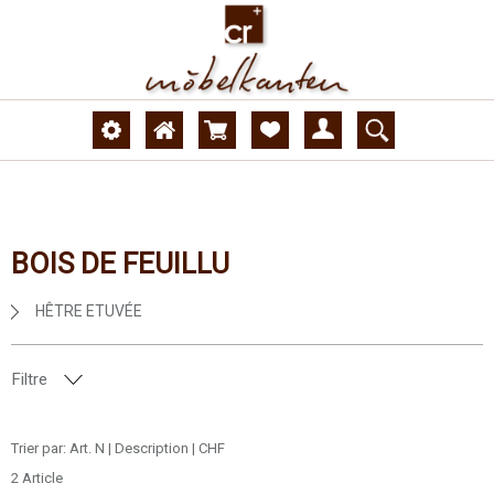
BOIS DE FEUILLU
HÊTRE ETUVÉE
Filtre
MODÈLE
Trier par:
Art. N
|
Description
|
CHF
2 Article