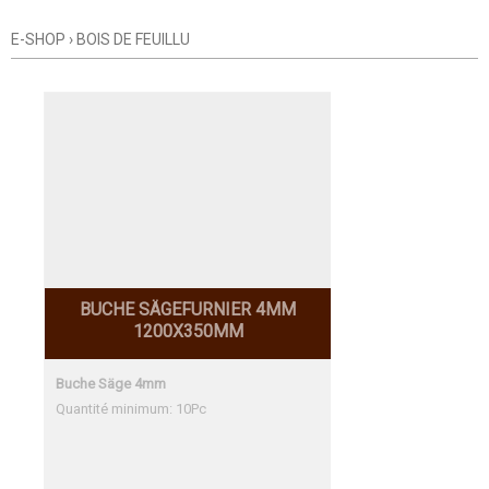
E-SHOP
›
BOIS DE FEUILLU
BUCHE SÄGEFURNIER 4MM
1200X350MM
Buche Säge 4mm
Quantité minimum: 10Pc