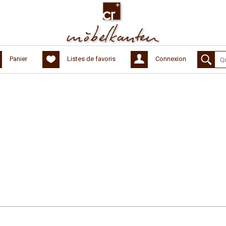
Panier
Listes de favoris
Connexion