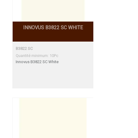
INNOVUS B3822 SC WHITE
B3822 SC
Quantité minimum: 10Pc
Innovus B3822 SC White