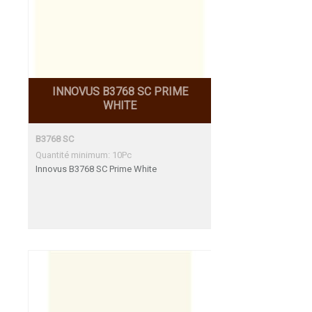
INNOVUS B3768 SC PRIME
WHITE
B3768 SC
Quantité minimum: 10Pc
Innovus B3768 SC Prime White