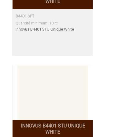
WHITE
B4401 SPT
Quantité minimum: 10Pc
Innovus B4401 STU Unique White
INNOVUS B4401 STU UNIQUE
WHITE