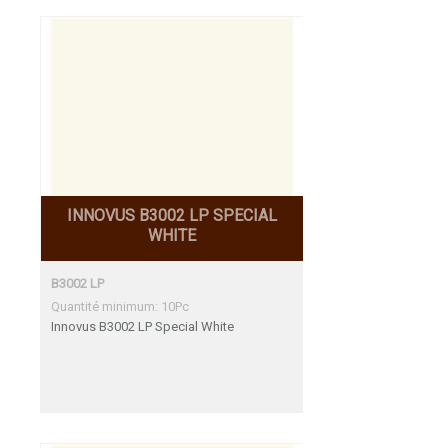
INNOVUS B3002 LP SPECIAL
WHITE
B3002 LP
Quantité minimum: 10Pc
Innovus B3002 LP Special White