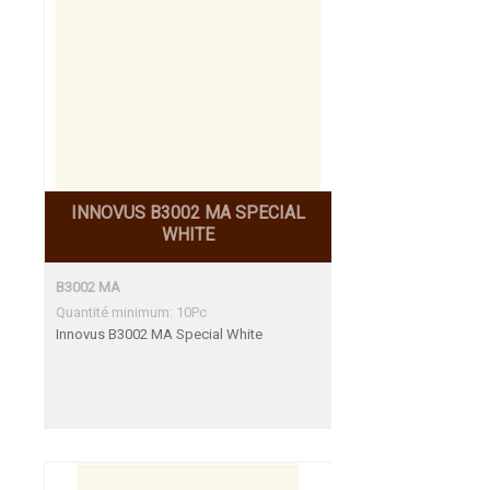
INNOVUS B3002 MA SPECIAL
WHITE
B3002 MA
Quantité minimum: 10Pc
Innovus B3002 MA Special White