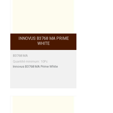
INNOVUS B3768 MA PRIME
WHITE
B3768 MA
Quantité minimum: 10Pc
Innovus B3768 MA Prime White