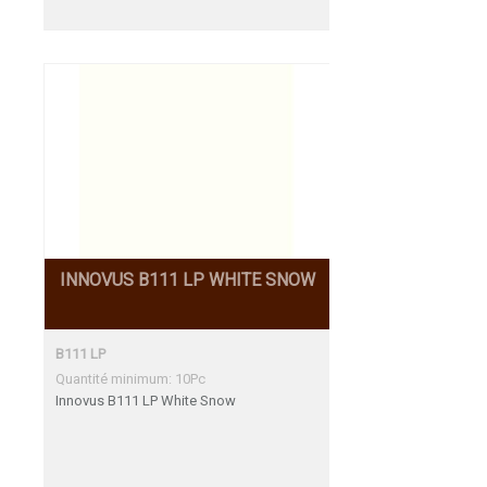
INNOVUS B111 LP WHITE SNOW
B111 LP
Quantité minimum: 10Pc
Innovus B111 LP White Snow