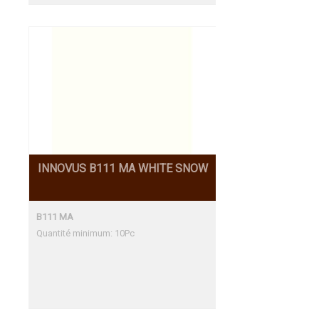
INNOVUS B111 MA WHITE SNOW
B111 MA
Quantité minimum: 10Pc