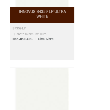
INNOVUS B4359 LP ULTRA
WHITE
B4359 LP
Quantité minimum: 10Pc
Innovus B4359 LP Ultra White