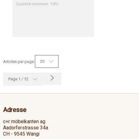
Quantité minimum: 10Pc
20
Articles par page
Page 1 / 12
Adresse
c+r möbelkanten ag
Aadorferstrasse 34a
CH - 9545 Wängi