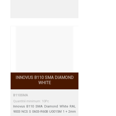
INNOVUS B110 SMA DIAMOND
WHITE
B110SMA
Quantité minimum: 10Pc
Innovus B110 SMA Diamond White RAL
9003 NCS S 0603-R60B U0015M 1 + 2mm