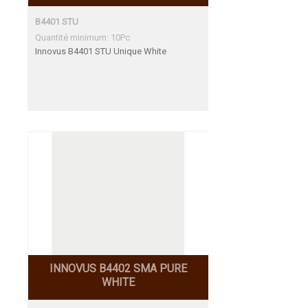
B4401 STU
Quantité minimum: 10Pc
Innovus B4401 STU Unique White
INNOVUS B4402 SMA PURE
WHITE