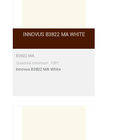
INNOVUS B3822 MA WHITE
B3822 MA
Quantité minimum: 10Pc
Innovus B3822 MA White