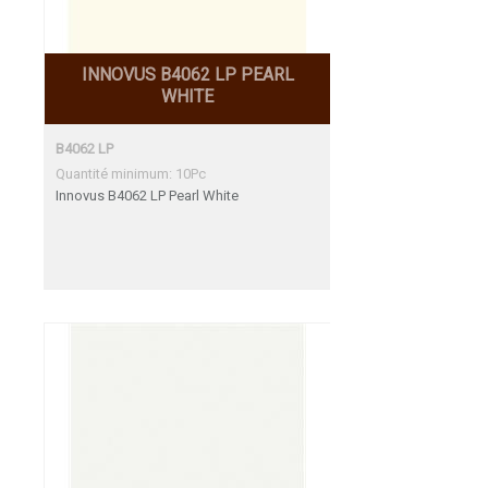
INNOVUS B4062 LP PEARL
WHITE
B4062 LP
Quantité minimum: 10Pc
Innovus B4062 LP Pearl White