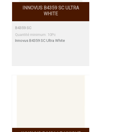
INNOVUS B4359 SC ULTRA
WHITE
B4359 SC
Quantité minimum: 10Pc
Innovus B4359 SC Ultra White