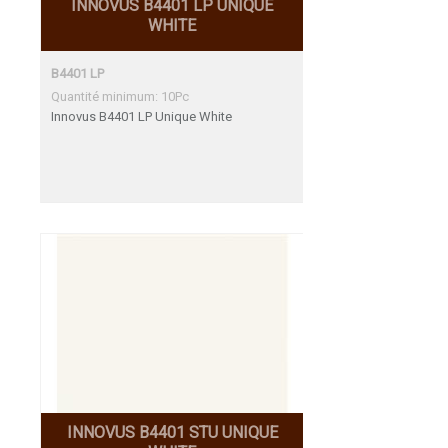
INNOVUS B4401 LP UNIQUE
WHITE
B4401 LP
Quantité minimum: 10Pc
Innovus B4401 LP Unique White
INNOVUS B4401 STU UNIQUE