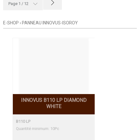
Page 1 / 12
E-SHOP
›
PANNEAU INNOVUS-ISOROY
INNOVUS B110 LP DIAMOND
WHITE
B110 LP
Quantité minimum: 10Pc