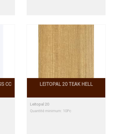
SS CC
LEITOPAL 20 TEAK HELL
Leitopal 20
Quantité minimum: 10Pc