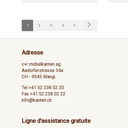
1
2
3
4
5
Adresse
c+r möbelkanten ag
Aadorferstrasse 34a
CH - 9545 Wängi
Tel +41 52 238 02 20
Fax +41 52 238 02 22
info@kanten.ch
Ligne d'assistance gratuite