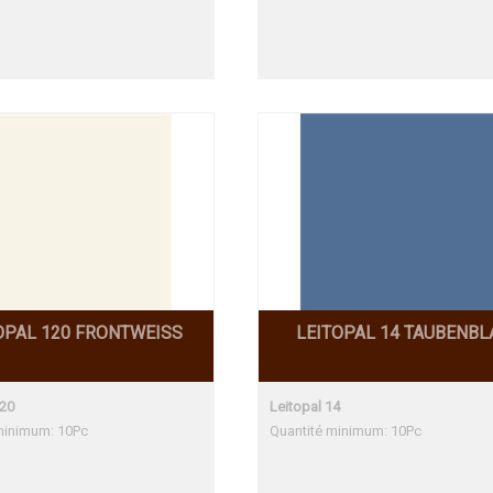
OPAL 120 FRONTWEISS
LEITOPAL 14 TAUBENBL
120
Leitopal 14
minimum: 10Pc
Quantité minimum: 10Pc