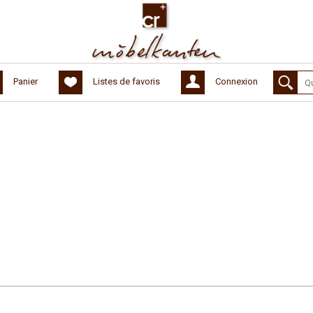
Panier
Listes de favoris
Connexion