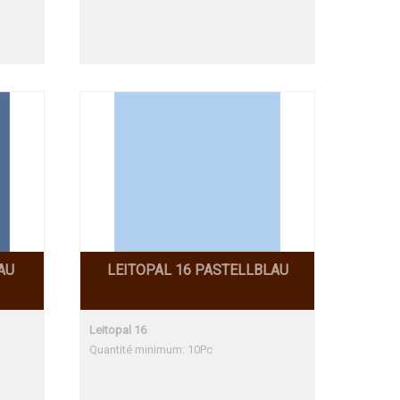
AU
LEITOPAL 16 PASTELLBLAU
Leitopal 16
Quantité minimum: 10Pc