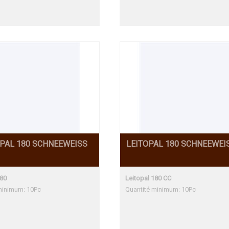
OPAL 180 SCHNEEWEISS
LEITOPAL 180 SCHNEEWEI
180
Leitopal 180 CC
minimum: 10Pc
Quantité minimum: 10Pc