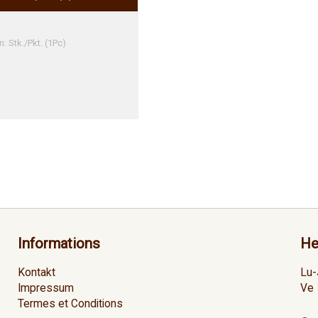
: Stk./Pkt. (1Pc)
Informations
He
Kontakt
Lu-
Impressum
Ve
Termes et Conditions