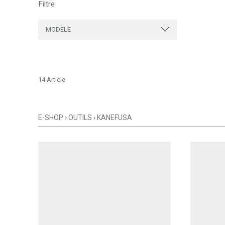
Filtre
MODÈLE
14 Article
E-SHOP
›
OUTILS
›
KANEFUSA