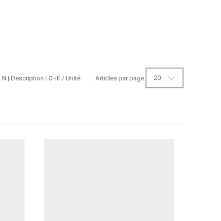
20
. N
|
Description
|
CHF
/ Unité
Articles par page