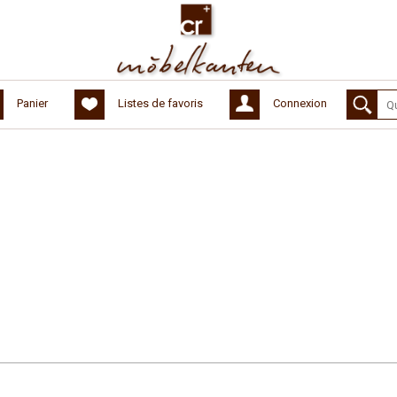
Panier
Listes de favoris
Connexion