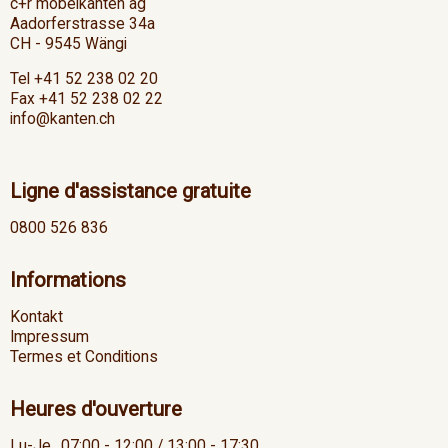
c+r möbelkanten ag
Aadorferstrasse 34a
CH - 9545 Wängi
Tel +41 52 238 02 20
Fax +41 52 238 02 22
info@kanten.ch
Ligne d'assistance gratuite
0800 526 836
Informations
Kontakt
Impressum
Termes et Conditions
Heures d'ouverture
Lu-Je
07:00 - 12:00 / 13:00 - 17:30