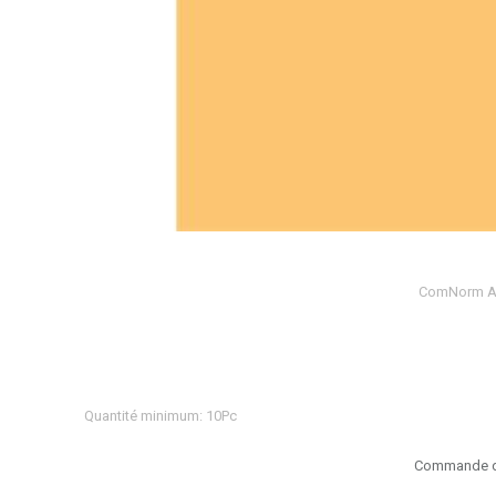
ComNorm Ar
Quantité minimum: 10Pc
Commande d'é