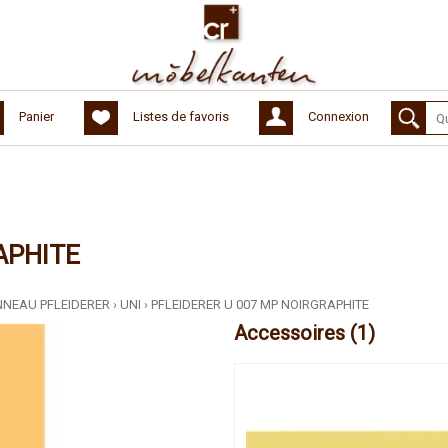
Panier
Listes de favoris
Connexion
APHITE
NNEAU PFLEIDERER
›
UNI
›
PFLEIDERER U 007 MP NOIRGRAPHITE
Accessoires (1)