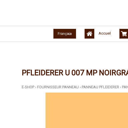
Accueil
Français
PFLEIDERER U 007 MP NOIRGR
E-SHOP
›
FOURNISSEUR PANNEAU
›
PANNEAU PFLEIDERER
›
PA