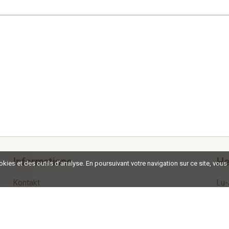
Informations
He
ookies et des outils d'analyse. En poursuivant votre navigation sur ce site, vous
Kontakt
Lu-
Impressum
Ve
Termes et Conditions
So