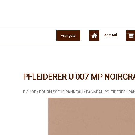
Accueil
Français
PFLEIDERER U 007 MP NOIRGR
E-SHOP
›
FOURNISSEUR PANNEAU
›
PANNEAU PFLEIDERER
›
PA