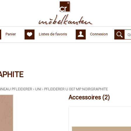
Panier
Listes de favoris
Connexion
APHITE
NNEAU PFLEIDERER
›
UNI
›
PFLEIDERER U 007 MP NOIRGRAPHITE
Accessoires (2)