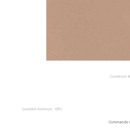
ComNorm Ar
Quantité minimum: 10Pc
Commande d'é