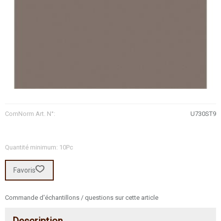
ComNorm Art. N°:
U730ST9
Quantité minimum: 10Pc
Favoris
Commande d'échantillons / questions sur cette article