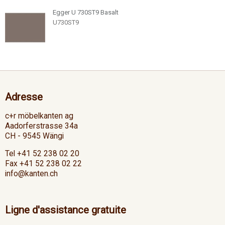
Egger U 730ST9 Basalt
U730ST9
Adresse
c+r möbelkanten ag
Aadorferstrasse 34a
CH - 9545 Wängi
Tel +41 52 238 02 20
Fax +41 52 238 02 22
info@kanten.ch
Ligne d'assistance gratuite