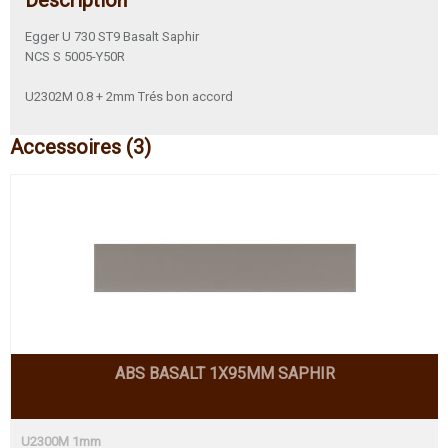
Description
Egger U 730 ST9 Basalt Saphir
NCS S 5005-Y50R
U2302M 0.8 + 2mm Trés bon accord
Accessoires (3)
ABS BASALT 1X95MM SAPHIR
U2300M 1mm