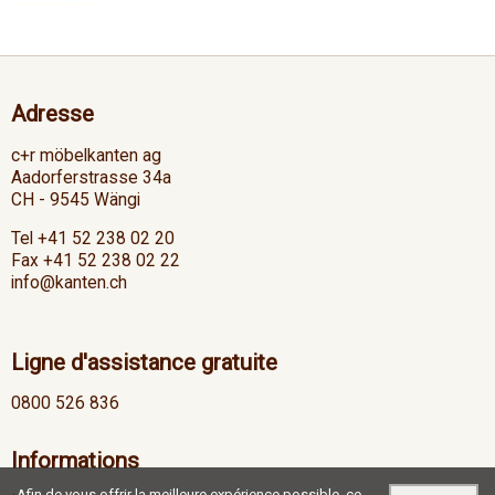
Adresse
c+r möbelkanten ag
Aadorferstrasse 34a
CH - 9545 Wängi
Tel +41 52 238 02 20
Fax +41 52 238 02 22
info@kanten.ch
Ligne d'assistance gratuite
0800 526 836
Informations
Afin de vous offrir la meilleure expérience possible, ce