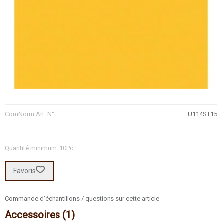
ComNorm Art. N°:
U114ST15
Quantité minimum: 10Pc
Favoris
Commande d'échantillons / questions sur cette article
Accessoires (1)