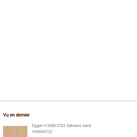
Vu en dernier
Egger H 3006 ST22 Zebrano sand
H3006ST22