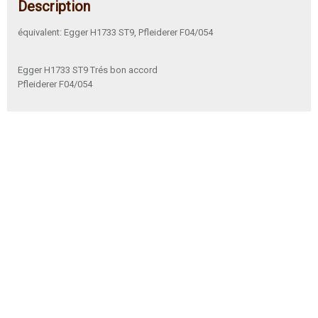
Description
équivalent: Egger H1733 ST9, Pfleiderer F04/054
Egger H1733 ST9 Trés bon accord
Pfleiderer F04/054