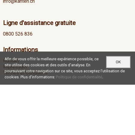
info@kanten.ch
Ligne d'assistance gratuite
0800 526 836
Informations
Afin de vous offrir la meilleure expérience possible, ce
Kontakt
OK
site utilise des cookies et des outils d'analyse. En
Impressum
poursuivant votre navigation sur ce site, vous acceptez l'utilisation de
Termes et Conditions
cookies. Plus d'informations:
Politique de confidentialité
.
Heures d'ouverture
Lu-Je
07:00 - 12:00 / 13:00 - 17:30
Ve
07:00 - 12:00 / 13:00 - 16:30
Social Media