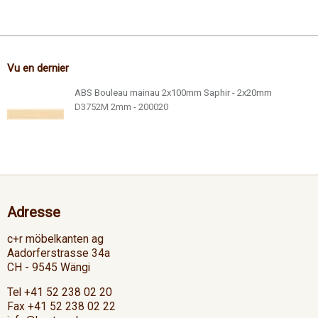
Vu en dernier
ABS Bouleau mainau 2x100mm Saphir - 2x20mm
D3752M 2mm - 200020
Adresse
c+r möbelkanten ag
Aadorferstrasse 34a
CH - 9545 Wängi
Tel +41 52 238 02 20
Fax +41 52 238 02 22