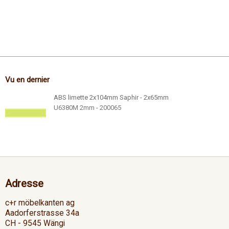
Vu en dernier
ABS limette 2x104mm Saphir - 2x65mm
U6380M 2mm - 200065
Adresse
c+r möbelkanten ag
Aadorferstrasse 34a
CH - 9545 Wängi