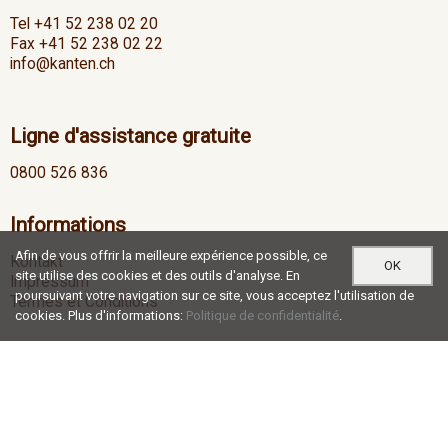
Tel +41 52 238 02 20
Fax +41 52 238 02 22
info@kanten.ch
Ligne d'assistance gratuite
0800 526 836
Informations
Afin de vous offrir la meilleure expérience possible, ce
Kontakt
OK
site utilise des cookies et des outils d'analyse. En
Impressum
poursuivant votre navigation sur ce site, vous acceptez l'utilisation de
Termes et Conditions
cookies. Plus d'informations:
Politique de confidentialité
.
Heures d'ouverture
Lu-Je
07:00 - 12:00 / 13:00 - 17:30
Ve
07:00 - 12:00 / 13:00 - 16:30