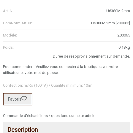
Art. N:
U6380M 2mm
ComNorm Art. N°:
U6380M 2mm [200065]
Modèle:
200065
Poids:
0.18kg
Durée de réapprovisionnement sur demande.
Pour commander... Veuillez vous connecter à la boutique avec votre
utilisateur et votre mot de passe.
Confection: m/Ro (100m¹) / Quantité minimum: 10m¹
Favoris
Commande d'échantillons / questions sur cette article
Description