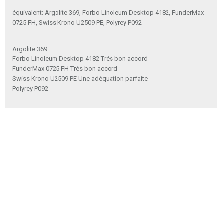
équivalent: Argolite 369, Forbo Linoleum Desktop 4182, FunderMax
0725 FH, Swiss Krono U2509 PE, Polyrey P092
Argolite 369
Forbo Linoleum Desktop 4182 Trés bon accord
FunderMax 0725 FH Trés bon accord
Swiss Krono U2509 PE Une adéquation parfaite
Polyrey P092