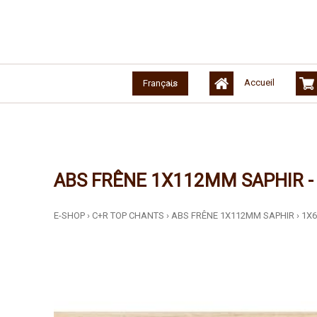
Accueil
Français
ABS FRÊNE 1X112MM SAPHIR 
E-SHOP
›
C+R TOP CHANTS
›
ABS FRÊNE 1X112MM SAPHIR
›
1X