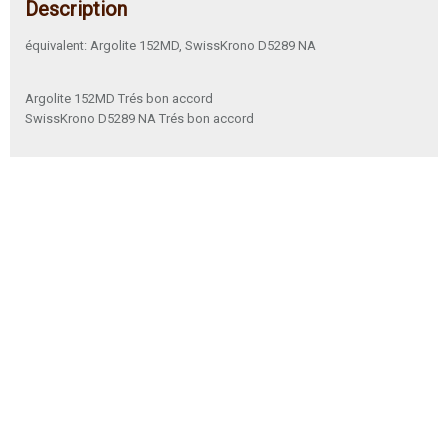
Description
équivalent: Argolite 152MD, SwissKrono D5289 NA
Argolite 152MD Trés bon accord
SwissKrono D5289 NA Trés bon accord