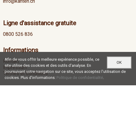
info@kanten.ch
Ligne d'assistance gratuite
0800 526 836
Informations
Afin de vous offrir la meilleure expérience possible, ce
Kontakt
OK
site utilise des cookies et des outils d'analyse. En
Impressum
poursuivant votre navigation sur ce site, vous acceptez l'utilisation de
Termes et Conditions
cookies. Plus d'informations:
Politique de confidentialité
.
Heures d'ouverture
Lu-Je
07:00 - 12:00 / 13:00 - 17:30
Ve
07:00 - 12:00 / 13:00 - 16:30
Social Media