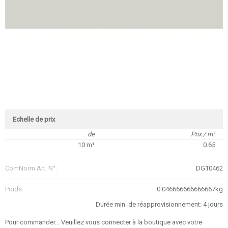
Echelle de prix
de
Prix / m¹
10 m¹
0.65
ComNorm Art. N°:
DG10462
Poids:
0.046666666666667kg
Durée min. de réapprovisionnement: 4 jours
Pour commander... Veuillez vous connecter à la boutique avec votre