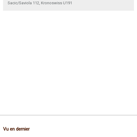
Sacic/Saviola 112, Kronoswiss U191
Vu en dernier