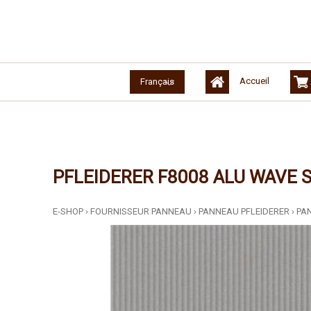
Accueil
Français
PFLEIDERER F8008 ALU WAVE 
E-SHOP
›
FOURNISSEUR PANNEAU
›
PANNEAU PFLEIDERER
›
PA