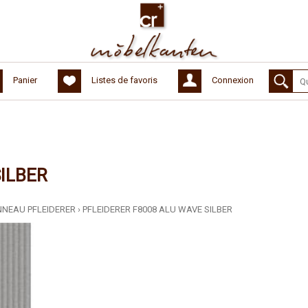
Panier
Listes de favoris
Connexion
SILBER
NNEAU PFLEIDERER
›
PFLEIDERER F8008 ALU WAVE SILBER