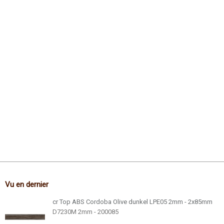
Vu en dernier
cr Top ABS Cordoba Olive dunkel LPE05 2mm - 2x85mm
D7230M 2mm - 200085