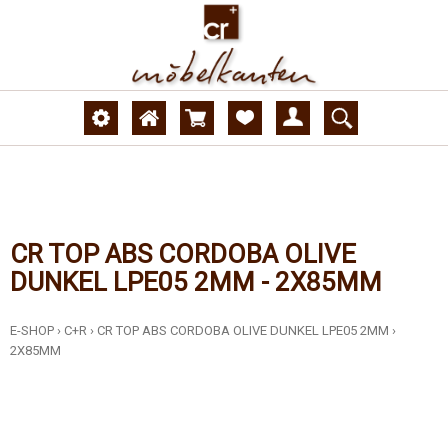
CR TOP ABS CORDOBA OLIVE
DUNKEL LPE05 2MM - 2X85MM
E-SHOP
›
C+R
›
CR TOP ABS CORDOBA OLIVE DUNKEL LPE05 2MM
›
2X85MM