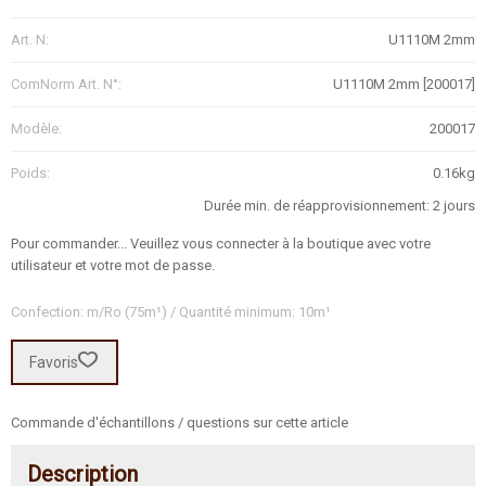
Art. N:
U1110M 2mm
ComNorm Art. N°:
U1110M 2mm [200017]
Modèle:
200017
Poids:
0.16kg
Durée min. de réapprovisionnement: 2 jours
Pour commander... Veuillez vous connecter à la boutique avec votre
utilisateur et votre mot de passe.
Confection: m/Ro (75m¹) / Quantité minimum: 10m¹
Favoris
Commande d'échantillons / questions sur cette article
Description