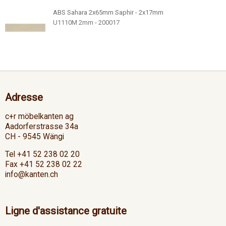
ABS Sahara 2x65mm Saphir - 2x17mm
U1110M 2mm - 200017
Adresse
c+r möbelkanten ag
Aadorferstrasse 34a
CH - 9545 Wängi
Tel +41 52 238 02 20
Fax +41 52 238 02 22
info@kanten.ch
Ligne d'assistance gratuite