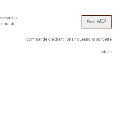
ecter à la
Favoris
re mot de
Commande d'échantillons / questions sur cette
article