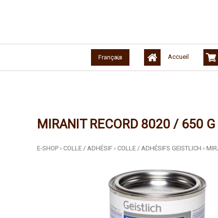
Accueil
Français
MIRANIT RECORD 8020 / 650 G
E-SHOP
›
COLLE / ADHÉSIF
›
COLLE / ADHÉSIFS GEISTLICH
›
MIR