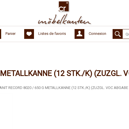
Panier
Listes de favoris
Connexion
 METALLKANNE (12 STK./K) (ZUZGL. 
ANIT RECORD 8020 / 650 G METALLKANNE (12 STK./K) (ZUZGL. VOC ABGABE 