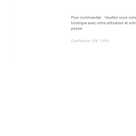
Pour commander... Veuillez vous conn
boutique avec votre utilisateur et vot
passe.
Confection: Stk. (1Pc)