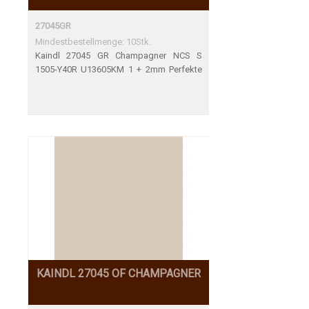
27045GR
Mindestbestellmenge: 10Stk.
Kaindl 27045 GR Champagner NCS S
1505-Y40R U13605KM 1 + 2mm Perfekte
Übereinstimmung
KAINDL 27045 OF CHAMPAGNER