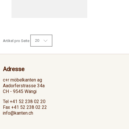
20
Artikel pro Seite
Adresse
c+r möbelkanten ag
Aadorferstrasse 34a
CH - 9545 Wängi
Tel +41 52 238 02 20
Fax +41 52 238 02 22
info@kanten.ch