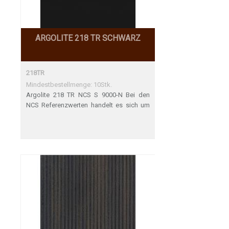
ARGOLITE 218 TR SCHWARZ
218TR
Mindestbestellmenge: 10Stk.
Argolite 218 TR NCS S 9000-N Bei den
NCS Referenzwerten handelt es sich um
nächstgelegene Definitionen. U2993VM 1
+ 2mm Perfekte Übereinstimmung