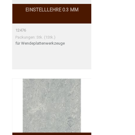
EINSTELLLEHRE 0.3 MM
12476
Packungen: Stk. (1Stk.)
für Wendeplattenwerkzeuge