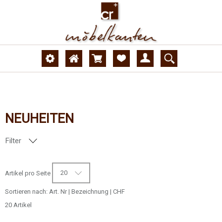
NEUHEITEN
Filter
DEKORNUMMER
20
Artikel pro Seite
OBERFLÄCHE
Sortieren nach:
Art. Nr
|
Bezeichnung
|
CHF
20 Artikel
AUSFÜHRUNG