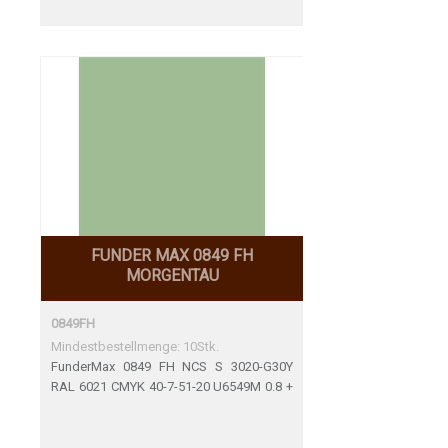
FUNDER MAX 0849 FH
MORGENTAU
0849FH
Mindestbestellmenge: 10Stk.
FunderMax 0849 FH NCS S 3020-G30Y
RAL 6021 CMYK 40-7-51-20 U6549M 0.8 +
2mm Perfekte Übereinstimmung