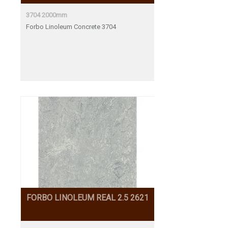
3704 2000mm
Forbo Linoleum Concrete 3704
FORBO LINOLEUM REAL 2.5 2621