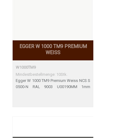
EGGER W 1000 TM9 PREMIUM
WEISS
W1000TM9
Mindestbestellmenge: 10Stk.
Egger W 1000 TM9 Premium Weiss NCS S
0500-N RAL 9003 U00190MM 1mm
Perfekte Übereinstimmung