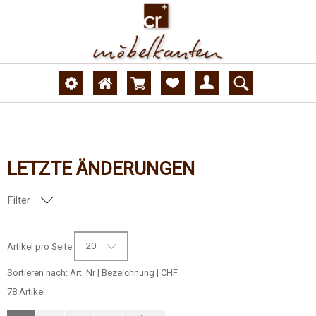
LETZTE ÄNDERUNGEN
Filter
DEKORNUMMER
20
Artikel pro Seite
OBERFLÄCHE
Sortieren nach:
Art. Nr
|
Bezeichnung
|
CHF
78 Artikel
AUSFÜHRUNG