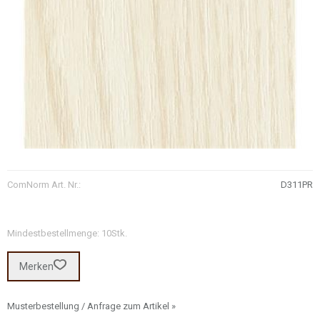
ComNorm Art. Nr.:
D311PR
Mindestbestellmenge: 10Stk.
Merken
Musterbestellung / Anfrage zum Artikel »