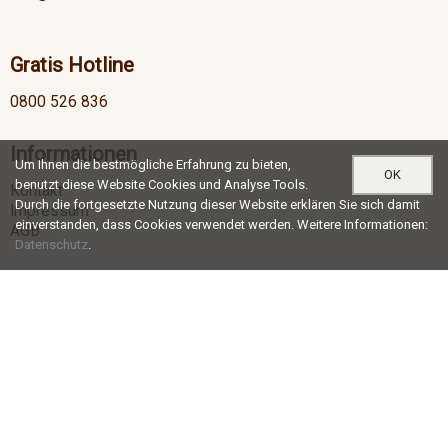
Gratis Hotline
0800 526 836
Informationen
Um Ihnen die bestmögliche Erfahrung zu bieten,
OK
benutzt diese Website Cookies und Analyse Tools.
Kontakt
Durch die fortgesetzte Nutzung dieser Website erklären Sie sich damit
Impressum
einverstanden, dass Cookies verwendet werden. Weitere Informationen:
AGB
Datenschutz
.
Öffnungszeiten
Mo-Do
07:00 - 12:00 / 13:00 - 17:30
Fr
07:00 - 12:00 / 13:00 - 16:30
Social Media