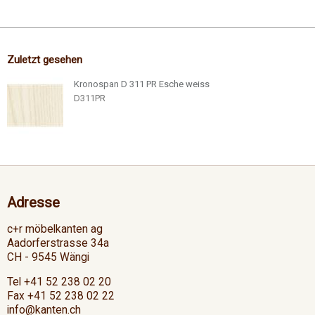
Zuletzt gesehen
Kronospan D 311 PR Esche weiss
D311PR
Adresse
c+r möbelkanten ag
Aadorferstrasse 34a
CH - 9545 Wängi
Tel +41 52 238 02 20
Fax +41 52 238 02 22
info@kanten.ch