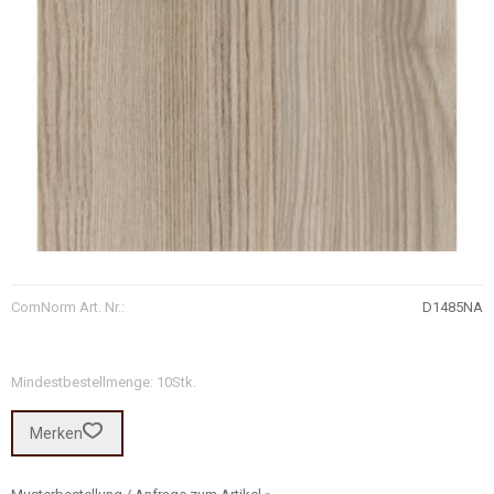
ComNorm Art. Nr.:
D1485NA
Mindestbestellmenge: 10Stk.
Merken