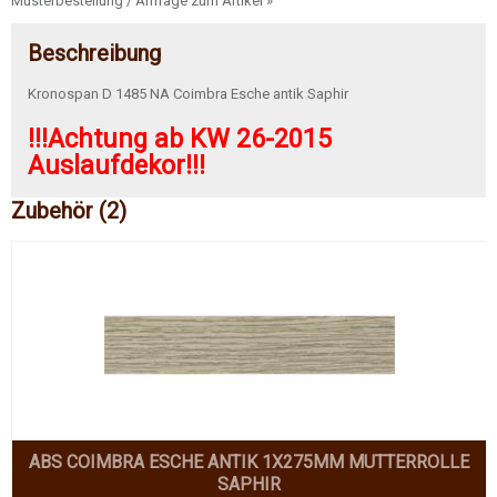
Musterbestellung / Anfrage zum Artikel »
Beschreibung
Kronospan D 1485 NA Coimbra Esche antik Saphir
!!!Achtung ab KW 26-2015
Auslaufdekor!!!
Zubehör (2)
ABS COIMBRA ESCHE ANTIK 1X275MM MUTTERROLLE
SAPHIR