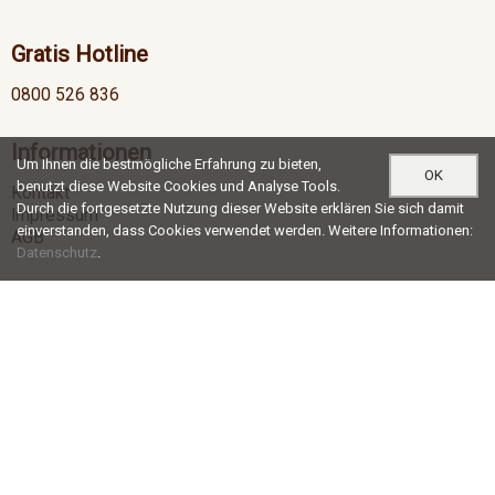
Gratis Hotline
0800 526 836
Informationen
Um Ihnen die bestmögliche Erfahrung zu bieten,
OK
benutzt diese Website Cookies und Analyse Tools.
Kontakt
Durch die fortgesetzte Nutzung dieser Website erklären Sie sich damit
Impressum
einverstanden, dass Cookies verwendet werden. Weitere Informationen:
AGB
Datenschutz
.
Öffnungszeiten
Mo-Do
07:00 - 12:00 / 13:00 - 17:30
Fr
07:00 - 12:00 / 13:00 - 16:30
Social Media