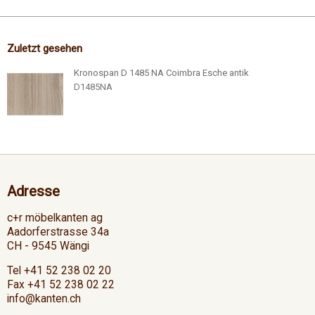
Zuletzt gesehen
Kronospan D 1485 NA Coimbra Esche antik
D1485NA
Adresse
c+r möbelkanten ag
Aadorferstrasse 34a
CH - 9545 Wängi
Tel +41 52 238 02 20
Fax +41 52 238 02 22
info@kanten.ch