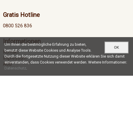
Gratis Hotline
0800 526 836
Informationen
Um Ihnen die bestmögliche Erfahrung zu bieten,
OK
benutzt diese Website Cookies und Analyse Tools.
Kontakt
Durch die fortgesetzte Nutzung dieser Website erklären Sie sich damit
Impressum
einverstanden, dass Cookies verwendet werden. Weitere Informationen:
AGB
Datenschutz
.
Öffnungszeiten
Mo-Do
07:00 - 12:00 / 13:00 - 17:30
Fr
07:00 - 12:00 / 13:00 - 16:30
Social Media