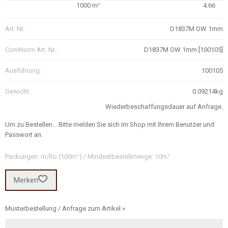
1000 m¹
4.66
Art. Nr:
D1837M OW 1mm
ComNorm Art. Nr.:
D1837M OW 1mm [100105]
Ausführung:
100105
Gewicht:
0.09214kg
Wiederbeschaffungsdauer auf Anfrage.
Um zu Bestellen... Bitte melden Sie sich im Shop mit Ihrem Benutzer und
Passwort an.
Packungen: m/Ro (100m¹) / Mindestbestellmenge: 10m¹
Merken
Musterbestellung / Anfrage zum Artikel »