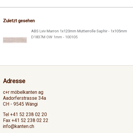
Zuletzt gesehen
ABS Lviv Marron 1x120mm Mutterrolle Saphir - 1x105mm
D1837M OW 1mm - 100105
Adresse
c+r möbelkanten ag
Aadorferstrasse 34a
CH - 9545 Wängi
Tel +41 52 238 02 20
Fax +41 52 238 02 22
info@kanten.ch