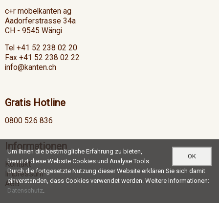
c+r möbelkanten ag
Aadorferstrasse 34a
CH - 9545 Wängi
Tel +41 52 238 02 20
Fax +41 52 238 02 22
info@kanten.ch
Gratis Hotline
0800 526 836
Informationen
Um Ihnen die bestmögliche Erfahrung zu bieten,
OK
benutzt diese Website Cookies und Analyse Tools.
Kontakt
Durch die fortgesetzte Nutzung dieser Website erklären Sie sich damit
Impressum
einverstanden, dass Cookies verwendet werden. Weitere Informationen:
AGB
Datenschutz
.
Öffnungszeiten