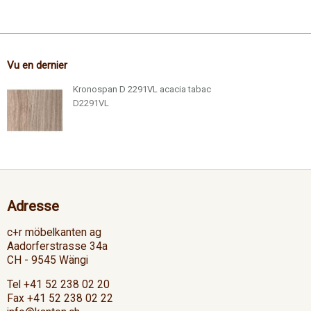
Vu en dernier
Kronospan D 2291VL acacia tabac
D2291VL
Adresse
c+r möbelkanten ag
Aadorferstrasse 34a
CH - 9545 Wängi
Tel +41 52 238 02 20
Fax +41 52 238 02 22