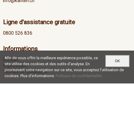
info@kanten.ch
Ligne d'assistance gratuite
0800 526 836
Informations
Afin de vous offrir la meilleure expérience possible, ce
Kontakt
OK
site utilise des cookies et des outils d'analyse. En
Impressum
poursuivant votre navigation sur ce site, vous acceptez l'utilisation de
Termes et Conditions
cookies. Plus d'informations:
Politique de confidentialité
.
Heures d'ouverture
Lu-Je
07:00 - 12:00 / 13:00 - 17:30
Ve
07:00 - 12:00 / 13:00 - 16:30
Social Media