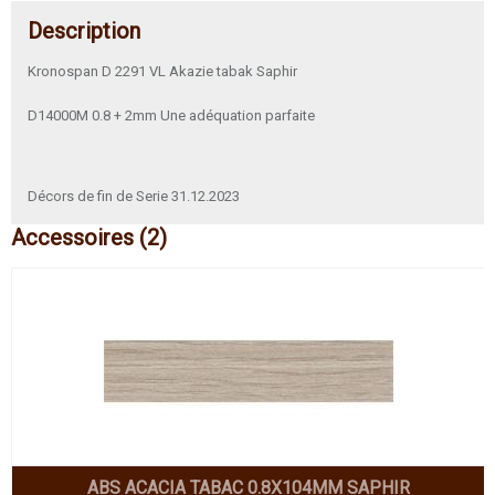
Description
Kronospan D 2291 VL Akazie tabak Saphir
D14000M 0.8 + 2mm Une adéquation parfaite
Décors de fin de Serie 31.12.2023
Accessoires (2)
ABS ACACIA TABAC 0.8X104MM SAPHIR