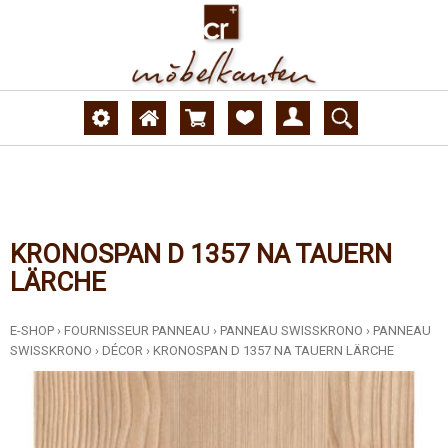
KRONOSPAN D 1357 NA TAUERN
LÄRCHE
E-SHOP
›
FOURNISSEUR PANNEAU
›
PANNEAU SWISSKRONO
›
PANNEAU
SWISSKRONO
›
DÉCOR
›
KRONOSPAN D 1357 NA TAUERN LÄRCHE