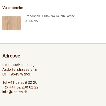
Vu en dernier
Kronospan D 1357 NA Tauern Lärche
D1357NA
Adresse
c+r möbelkanten ag
Aadorferstrasse 34a
CH - 9545 Wängi
Tel +41 52 238 02 20
Fax +41 52 238 02 22
info@kanten.ch