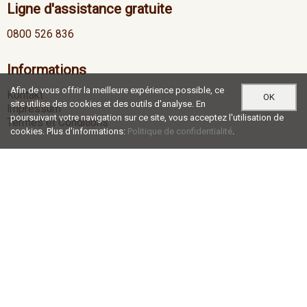
Ligne d'assistance gratuite
0800 526 836
Informations
Afin de vous offrir la meilleure expérience possible, ce
Kontakt
OK
site utilise des cookies et des outils d'analyse. En
Impressum
poursuivant votre navigation sur ce site, vous acceptez l'utilisation de
Termes et Conditions
cookies. Plus d'informations:
Politique de confidentialité
.
Heures d'ouverture
Lu-Je
07:00 - 12:00 / 13:00 - 17:30
Ve
07:00 - 12:00 / 13:00 - 16:30
Social Media