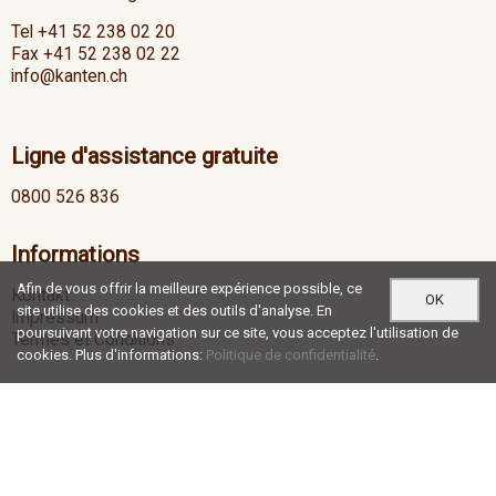
Tel +41 52 238 02 20
Fax +41 52 238 02 22
info@kanten.ch
Ligne d'assistance gratuite
0800 526 836
Informations
Afin de vous offrir la meilleure expérience possible, ce
Kontakt
OK
site utilise des cookies et des outils d'analyse. En
Impressum
poursuivant votre navigation sur ce site, vous acceptez l'utilisation de
Termes et Conditions
cookies. Plus d'informations:
Politique de confidentialité
.
Heures d'ouverture
Lu-Je
07:00 - 12:00 / 13:00 - 17:30
Ve
07:00 - 12:00 / 13:00 - 16:30