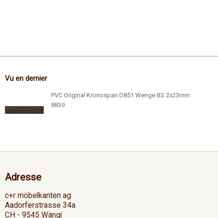
Vu en dernier
PVC Original Kronospan D851 Wenge BS 2x23mm
8839
Adresse
c+r möbelkanten ag
Aadorferstrasse 34a
CH - 9545 Wängi