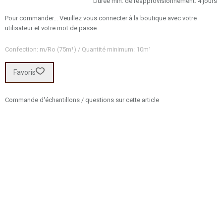
Durée min. de réapprovisionnement: 4 jours
Pour commander... Veuillez vous connecter à la boutique avec votre
utilisateur et votre mot de passe.
Confection: m/Ro (75m¹) / Quantité minimum: 10m¹
Favoris
Commande d'échantillons / questions sur cette article