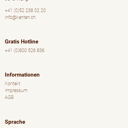
+41 (0)52 238 02 20
info@kanten.ch
Gratis Hotline
+41 (0)800 526 836
Informationen
Kontakt
Impressum
AGB
Sprache