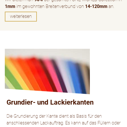
1mm
im gewohnten Breitenverbund von
14-120mm
an.
weiterlesen
Grundier- und Lackierkanten
Die Grundierung der Kante dient als Basis für den
anschliessenden Lackauftrag. Es kann auf das Füllern oder