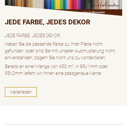
JEDE FARBE, JEDES DEKOR
JEDE FARBE, JEDES DEKOR
Haben Sie die passende Farbe zu Ihrer Platte nicht
gefunden, oder sind Sie mit unserer Ausmusterung nicht
einverstanden, zögern Sie nicht uns zu kontaktieren.
Bereits an einer Menge von 450 m1 in 95x1mm oder
95x2mm liefern wir Ihnen eine passgenaue Kante.
weiterlesen