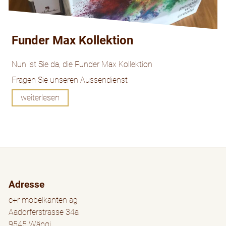
Funder Max Kollektion
Nun ist Sie da, die Funder Max Kollektion
Fragen Sie unseren Aussendienst
weiterlesen
Adresse
c+r möbelkanten ag
Aadorferstrasse 34a
9545 Wängi