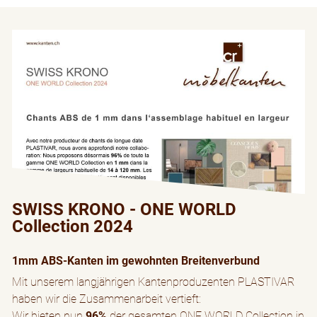
SWISS KRONO - ONE WORLD
Collection 2024
1mm ABS-Kanten im gewohnten Breitenverbund
Mit unserem langjährigen Kantenproduzenten PLASTIVAR
haben wir die Zusammenarbeit vertieft:
Wir bieten nun
96%
der gesamten ONE WORLD Collection in