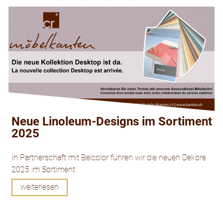
Neue Linoleum-Designs im Sortiment
2025
In Partnerschaft mit Belcolor führen wir die neuen Dekore
2025 im Sortiment
weiterlesen